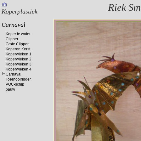
Riek S
Koperplastiek
Carnaval
Koper te water
Clipper
Grote Clipper
Koperen Kerst
Koperwieken 1
Koperwieken 2
Koperwieken 3
Koperwieken 4
Carnaval
Toernooiridder
VOC-schip
pauw