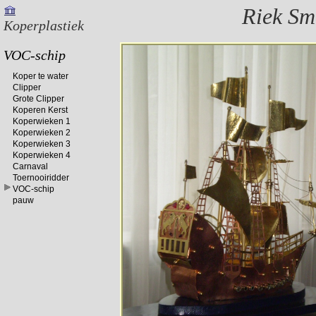
Riek S
Koperplastiek
VOC-schip
Koper te water
Clipper
Grote Clipper
Koperen Kerst
Koperwieken 1
Koperwieken 2
Koperwieken 3
Koperwieken 4
Carnaval
Toernooiridder
VOC-schip
pauw