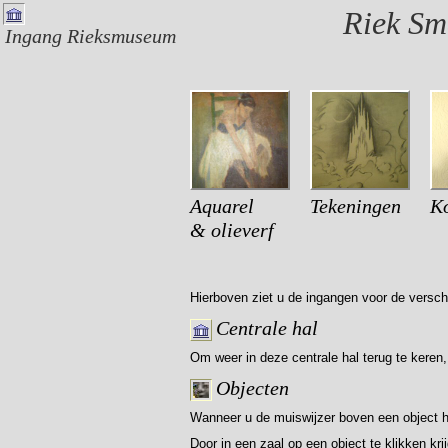
Riek S
Ingang Rieksmuseum
Aquarel
Tekeningen
Ko
& olieverf
Hierboven ziet u de ingangen voor de versc
Centrale hal
Om weer in deze centrale hal terug te keren
Objecten
Wanneer u de muiswijzer boven een object ho
Door in een zaal op een object te klikken krijg